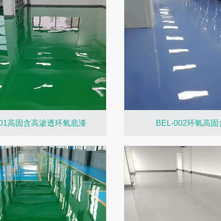
-001高固含高渗透环氧底漆
BEL-002环氧高