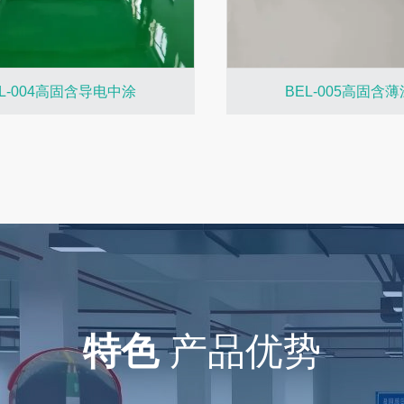
EL-004高固含导电中涂
BEL-005高固含
特色
产品优势