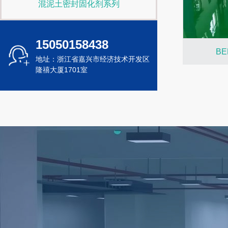
混泥土密封固化剂系列
15050158438
B
地址：浙江省嘉兴市经济技术开发区
隆禧大厦1701室