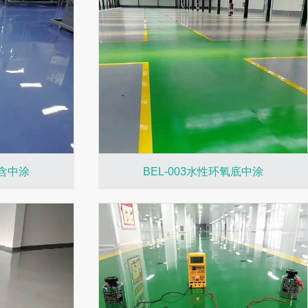
固含中涂
BEL-003水性环氧底中涂