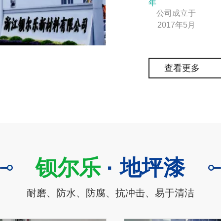
年
公司成立于
2017年5月
查看更多
钡尔乐
· 地坪漆
耐磨、防水、防腐、抗冲击、易于清洁