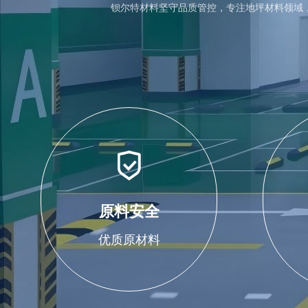
钡尔特材料坚守品质管控，专注地坪材料领域
原料安全
优质原材料