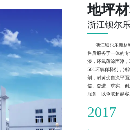
地坪材
浙江钡尔
浙江钡尔乐新材料
售后服务于一体的专
漆，环氧薄涂面漆，
501环氧稀释剂，
剂，耐黄变自流平面
信、奋进、求实、创
服务，以争取超越客
2017