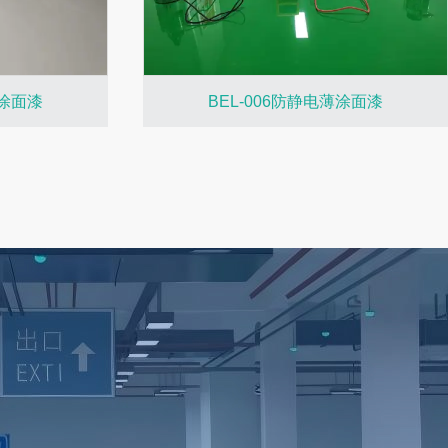
薄涂面漆
BEL-006防静电薄涂面漆