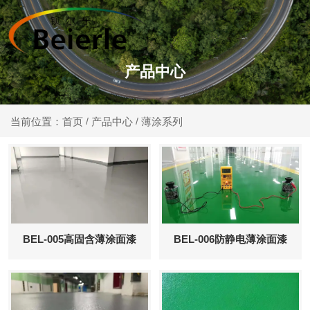
产品中心
产品中心
薄涂系列
当前位置：首页
/
/
BEL-005高固含薄涂面漆
BEL-006防静电薄涂面漆