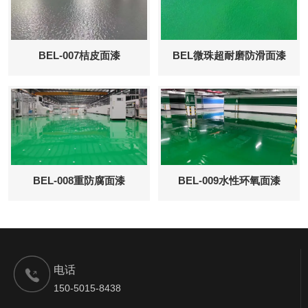
BEL-007桔皮面漆
BEL微珠超耐磨防滑面漆
BEL-008重防腐面漆
BEL-009水性环氧面漆
电话
150-5015-8438