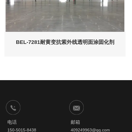
BEL-7281耐黄变抗紫外线透明面涂固化剂
电话
邮箱
150-5015-8438
409249963@qq.com