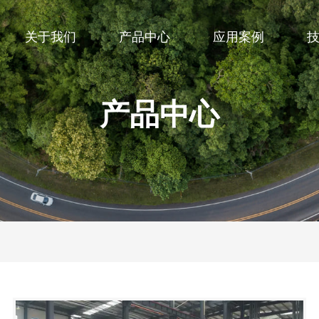
关于我们
产品中心
应用案例
产品中心