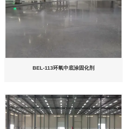
BEL-113环氧中底涂固化剂