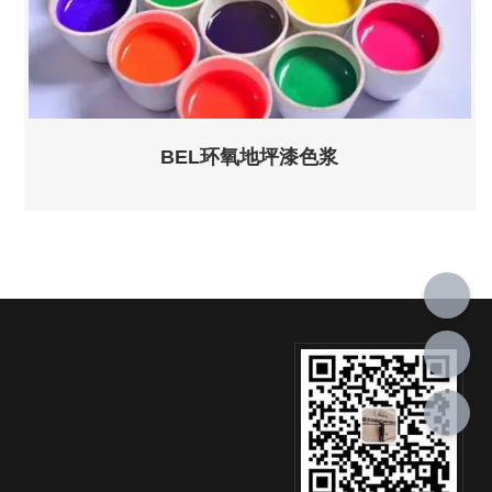
BEL环氧地坪漆色浆