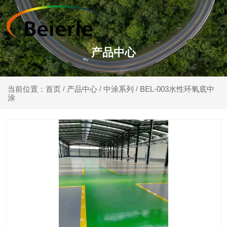
产品中心
产品中心
中涂系列
BEL-003水性环氧底中
当前位置：首页
/
/
/
涂