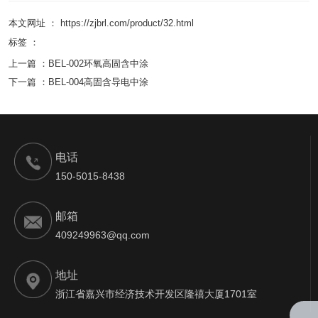
本文网址 ： https://zjbrl.com/product/32.html
标签 ：
上一篇 ：
BEL-002环氧高固含中涂
下一篇 ：
BEL-004高固含导电中涂
电话
150-5015-8438
邮箱
409249963@qq.com
地址
浙江省嘉兴市经济技术开发区隆禧大厦1701室